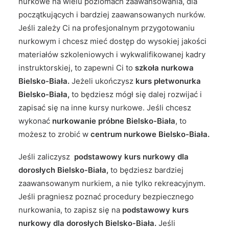
nurkowe na wielu poziomach zaawansowania, dla
początkujących i bardziej zaawansowanych nurków.
Jeśli zależy Ci na profesjonalnym przygotowaniu
nurkowym i chcesz mieć dostęp do wysokiej jakości
materiałów szkoleniowych i wykwalifikowanej kadry
instruktorskiej, to zapewni Ci to
szkoła nurkowa
Bielsko-Biała.
Jeżeli ukończysz
kurs płetwonurka
Bielsko-Biała,
to będziesz mógł się dalej rozwijać i
zapisać się na inne kursy nurkowe. Jeśli chcesz
wykonać
nurkowanie próbne Bielsko-Biała
, to
możesz to zrobić w
centrum nurkowe Bielsko-Biała.
Jeśli zaliczysz
podstawowy kurs nurkowy dla
dorosłych Bielsko-Biała,
to będziesz bardziej
zaawansowanym nurkiem, a nie tylko rekreacyjnym.
Jeśli pragniesz poznać procedury bezpiecznego
nurkowania, to zapisz się na
podstawowy kurs
nurkowy dla dorosłych Bielsko-Biała.
Jeśli