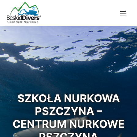
SZKOŁA NURKOWA
PSZCZYNA –
CENTRUM NURKOWE
PSZCZYNA