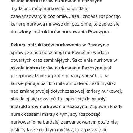
szkole instruktorów nurkowania Pszczyna
będziesz mógł nurkować na bardziej
zaawansowanym poziomie. Jeżeli chcesz rozpocząć
karierę nurkową na wysokim poziomie, to zapisz się
do
szkoły instruktorów nurkowania Pszczyna.
Szkoła instruktorów nurkowania w Pszczynie
sprawi, że będziesz mógł nurkować na wodach
otwartych oraz zamkniętych. Szkolenia nurkowe w
szkole instruktorów nurkowania Pszczyna
jest
przeprowadzane w profesjonalny sposób, a na
kursie panuje bardzo miła atmosfera. Jeśli myślisz
nad zmianą swojej dotychczasowej kariery nurkowej,
aby dalej się rozwijać, to zapisz się do
szkoły
instruktorów nurkowania Pszczyna.
Zapewne każdy
nurek czasami marzy o tym, aby rozpocząć
nurkowanie na bardziej zaawansowanym poziomie,
jeśli Ty także nad tym myślisz, to zapisz się do