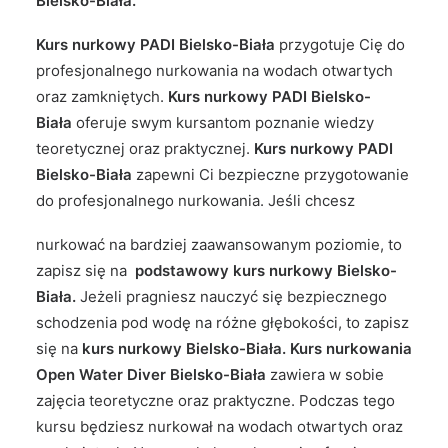
Bielsko-Biała.
Kurs nurkowy PADI Bielsko-Biała
przygotuje Cię do
profesjonalnego nurkowania na wodach otwartych
oraz zamkniętych.
Kurs nurkowy PADI Bielsko-
Biała
oferuje swym kursantom poznanie wiedzy
teoretycznej oraz praktycznej.
Kurs nurkowy PADI
Bielsko-Biała
zapewni Ci bezpieczne przygotowanie
do profesjonalnego nurkowania. Jeśli chcesz
nurkować na bardziej zaawansowanym poziomie, to
zapisz się na
podstawowy kurs nurkowy Bielsko-
Biała.
Jeżeli pragniesz nauczyć się bezpiecznego
schodzenia pod wodę na różne głębokości, to zapisz
się na
kurs nurkowy Bielsko-Biała. Kurs nurkowania
Open Water Diver Bielsko-Biała
zawiera w sobie
zajęcia teoretyczne oraz praktyczne. Podczas tego
kursu będziesz nurkował na wodach otwartych oraz