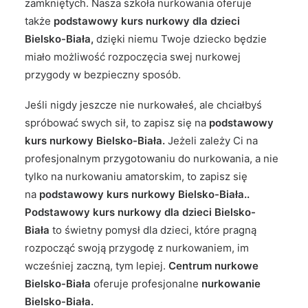
zamkniętych. Nasza szkoła nurkowania oferuje
także
podstawowy kurs nurkowy dla dzieci
Bielsko-Biała,
dzięki niemu Twoje dziecko będzie
miało możliwość rozpoczęcia swej nurkowej
przygody w bezpieczny sposób.
Jeśli nigdy jeszcze nie nurkowałeś, ale chciałbyś
spróbować swych sił, to zapisz się na
podstawowy
kurs nurkowy Bielsko-Biała.
Jeżeli zależy Ci na
profesjonalnym przygotowaniu do nurkowania, a nie
tylko na nurkowaniu amatorskim, to zapisz się
na
podstawowy kurs nurkowy Bielsko-Biała..
Podstawowy kurs nurkowy dla dzieci Bielsko-
Biała
to świetny pomysł dla dzieci, które pragną
rozpocząć swoją przygodę z nurkowaniem, im
wcześniej zaczną, tym lepiej.
Centrum nurkowe
Bielsko-Biała
oferuje profesjonalne
nurkowanie
Bielsko-Biała.