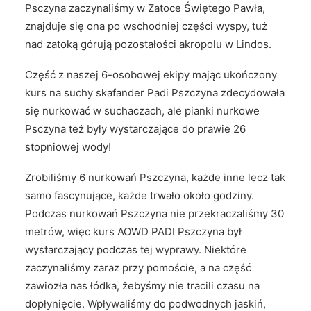
Psczyna zaczynaliśmy w Zatoce Świętego Pawła,
znajduje się ona po wschodniej części wyspy, tuż
nad zatoką górują pozostałości akropolu w Lindos.
Część z naszej 6-osobowej ekipy mając ukończony
kurs na suchy skafander Padi Pszczyna zdecydowała
się nurkować w suchaczach, ale pianki nurkowe
Psczyna też były wystarczające do prawie 26
stopniowej wody!
Zrobiliśmy 6 nurkowań Pszczyna, każde inne lecz tak
samo fascynujące, każde trwało około godziny.
Podczas nurkowań Pszczyna nie przekraczaliśmy 30
metrów, więc kurs AOWD PADI Pszczyna był
wystarczający podczas tej wyprawy. Niektóre
zaczynaliśmy zaraz przy pomoście, a na część
zawiozła nas łódka, żebyśmy nie tracili czasu na
dopłynięcie. Wpływaliśmy do podwodnych jaskiń,